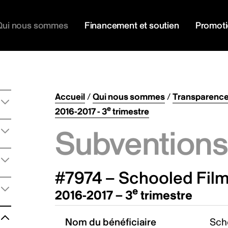
Qui nous sommes
Financement et soutien
Promot
Accueil
/
Qui nous sommes
/
Transparenc
e
2016-2017 - 3
trimestre
Subventions 
#7974 – Schooled Film
e
2016-2017 – 3
trimestre
Nom du bénéficiaire
Sch