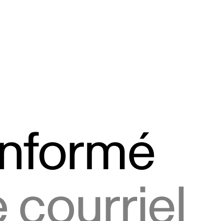
informé