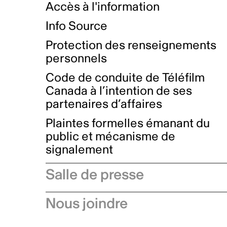
Accès à l'information
Info Source
Protection des renseignements
personnels
Code de conduite de Téléfilm
Canada à l’intention de ses
partenaires d’affaires
Plaintes formelles émanant du
public et mécanisme de
signalement
Salle de presse
Communiqués de presse
Nous joindre
Avis à l'industrie