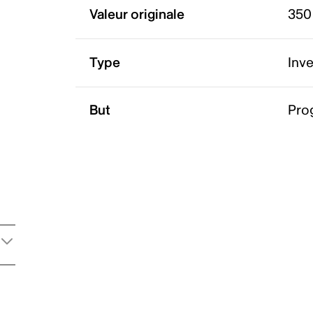
Valeur originale
350
Type
Inv
But
Pro