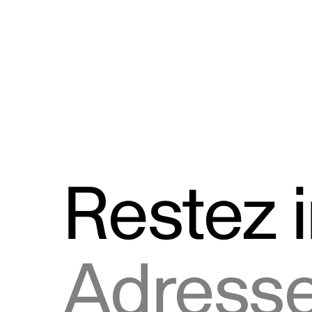
Discours
Logos et utilisation de la marque
Restez 
Adresse courriel