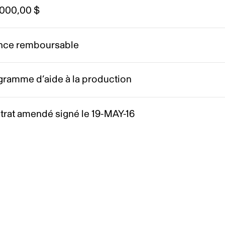
 000,00 $
nce remboursable
gramme d’aide à la production
trat amendé signé le 19-MAY-16