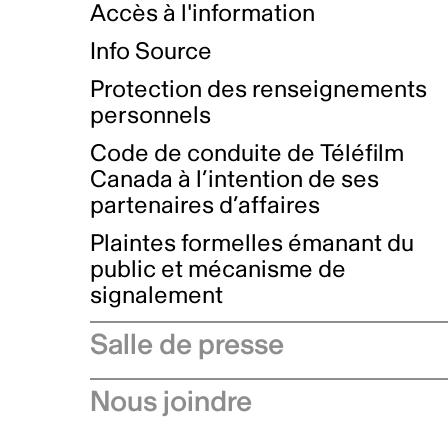
Accès à l'information
Info Source
Protection des renseignements
personnels
Code de conduite de Téléfilm
Canada à l’intention de ses
partenaires d’affaires
Plaintes formelles émanant du
public et mécanisme de
signalement
Salle de presse
Communiqués de presse
Nous joindre
Avis à l'industrie