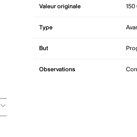
Valeur originale
150
Type
Ava
But
Pro
Observations
Con