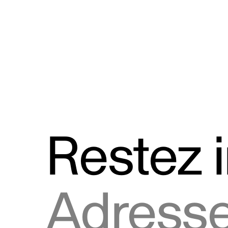
Discours
Logos et utilisation de la marque
Restez 
Adresse courriel