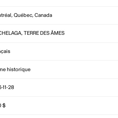
tréal, Québec, Canada
HELAGA, TERRE DES ÂMES
nçais
me historique
-11-28
0 $