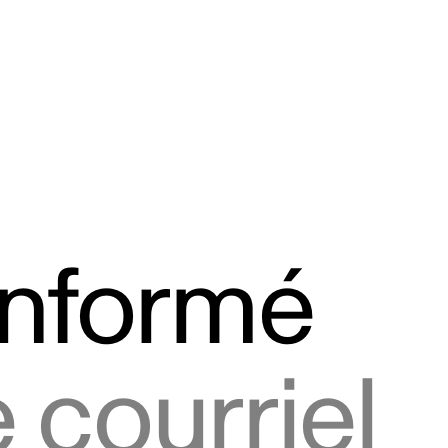
informé