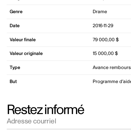
Genre
Drame
Date
2016-11-29
Valeur finale
79 000,00 $
Valeur originale
15 000,00 $
Type
Avance rembours
But
Programme d’aid
Restez informé
Adresse courriel