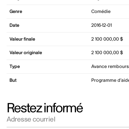
Genre
Comédie
Date
2016-12-01
Valeur finale
2 100 000,00 $
Valeur originale
2 100 000,00 $
Type
Avance rembours
But
Programme d’aide
Restez informé
Adresse courriel