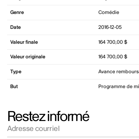
Genre
Comédie
Date
2016-12-05
Valeur finale
164 700,00 $
Valeur originale
164 700,00 $
Type
Avance rembours
But
Programme de mi
Restez informé
Adresse courriel