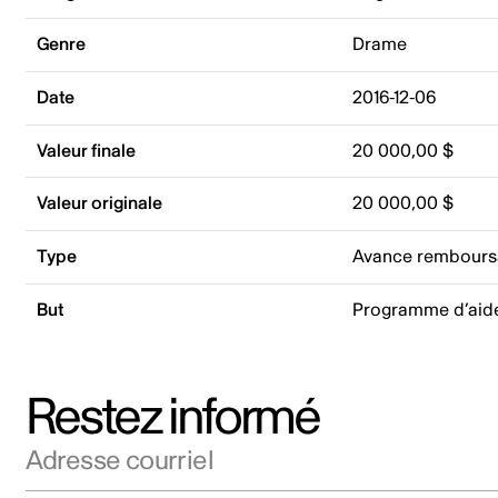
Genre
Drame
Date
2016-12-06
Valeur finale
20 000,00 $
Valeur originale
20 000,00 $
Type
Avance rembours
But
Programme d’aid
Restez informé
Adresse courriel