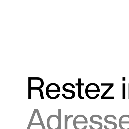
Discours
Logos et utilisation de la marque
Restez 
Adresse courriel