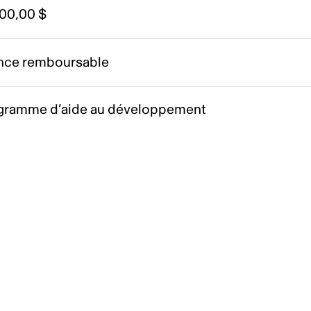
000,00 $
nce remboursable
gramme d’aide au développement