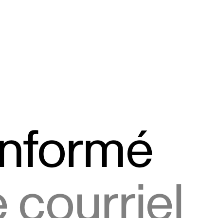
informé