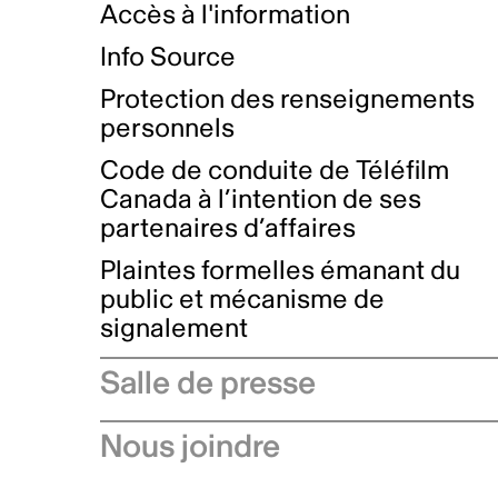
Accès à l'information
Info Source
Protection des renseignements
personnels
Code de conduite de Téléfilm
Canada à l’intention de ses
partenaires d’affaires
Plaintes formelles émanant du
public et mécanisme de
signalement
Salle de presse
Communiqués de presse
Nous joindre
Avis à l'industrie