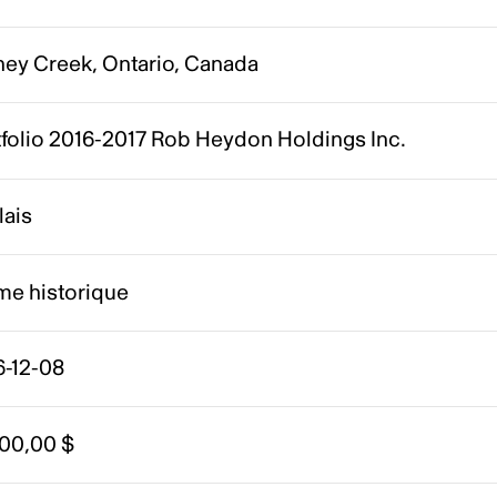
ney Creek, Ontario, Canada
tfolio 2016-2017 Rob Heydon Holdings Inc.
lais
me historique
6-12-08
000,00 $