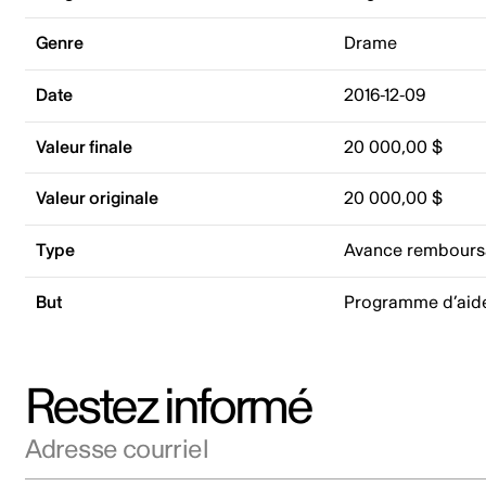
Genre
Drame
Date
2016-12-09
Valeur finale
20 000,00 $
Valeur originale
20 000,00 $
Type
Avance rembours
But
Programme d’aid
Restez informé
Adresse courriel