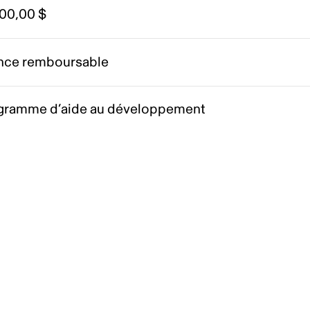
000,00 $
nce remboursable
gramme d’aide au développement