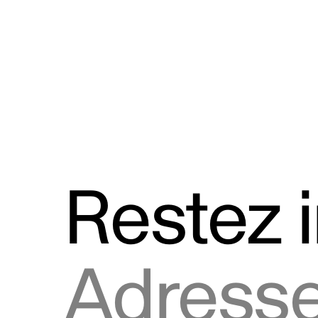
Discours
Logos et utilisation de la marque
Restez 
Adresse courriel