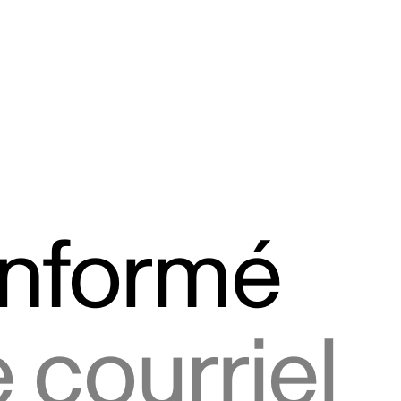
informé