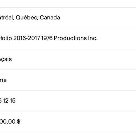
tréal, Québec, Canada
folio 2016-2017 1976 Productions Inc.
nçais
me
-12-15
000,00 $