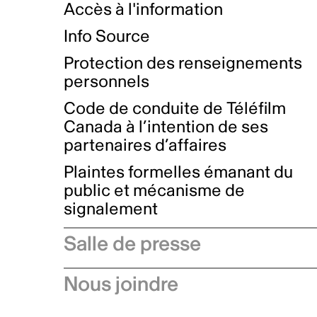
Accès à l'information
Info Source
Protection des renseignements
personnels
Code de conduite de Téléfilm
Canada à l’intention de ses
partenaires d’affaires
Plaintes formelles émanant du
public et mécanisme de
signalement
Salle de presse
Communiqués de presse
Nous joindre
Avis à l'industrie