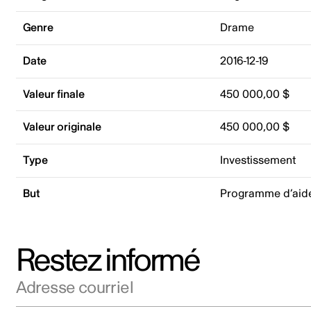
Genre
Drame
Date
2016-12-19
Valeur finale
450 000,00 $
Valeur originale
450 000,00 $
Type
Investissement
But
Programme d’aide
Restez informé
Adresse courriel