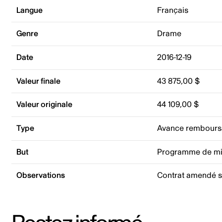
Langue
Français
Genre
Drame
Date
2016-12-19
Valeur finale
43 875,00 $
Valeur originale
44 109,00 $
Type
Avance rembours
But
Programme de mi
Observations
Contrat amendé s