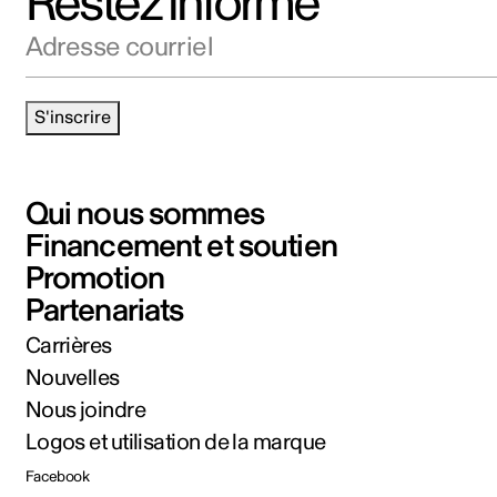
Restez informé
Adresse courriel
S'inscrire
Qui nous sommes
Financement et soutien
Promotion
Partenariats
Carrières
Nouvelles
Nous joindre
Logos et utilisation de la marque
Facebook