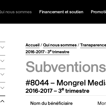
Qui nous sommes
Financement et soutien
Promot
Accueil
/
Qui nous sommes
/
Transparenc
e
2016-2017 - 3
trimestre
Subventions 
#8044 – Mongrel Media
e
2016-2017 – 3
trimestre
Nom du bénéficiaire
Mon