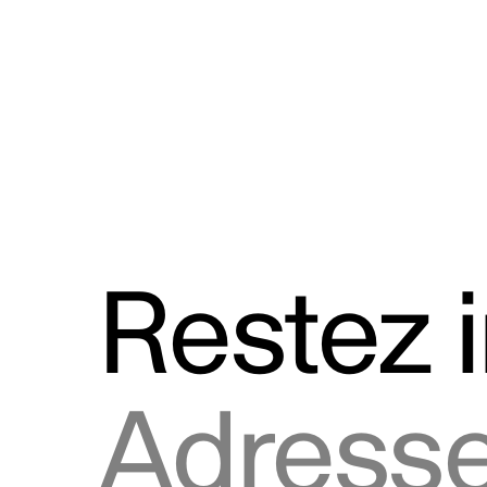
Discours
Logos et utilisation de la marque
Restez 
Adresse courriel