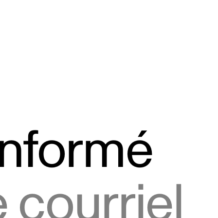
informé