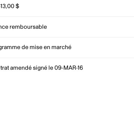
13,00 $
nce remboursable
gramme de mise en marché
trat amendé signé le 09-MAR-16