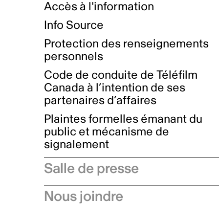
Accès à l'information
Info Source
Protection des renseignements
personnels
Code de conduite de Téléfilm
Canada à l’intention de ses
partenaires d’affaires
Plaintes formelles émanant du
public et mécanisme de
signalement
Salle de presse
Communiqués de presse
Nous joindre
Avis à l'industrie