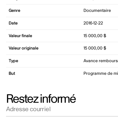
Genre
Documentaire
Date
2016-12-22
Valeur finale
15 000,00 $
Valeur originale
15 000,00 $
Type
Avance rembours
But
Programme de mi
Restez informé
Adresse courriel