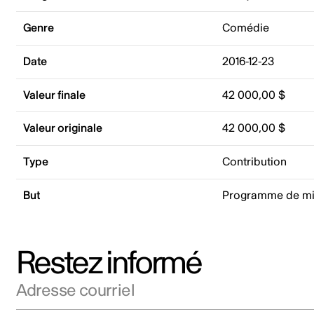
Genre
Comédie
Date
2016-12-23
Valeur finale
42 000,00 $
Valeur originale
42 000,00 $
Type
Contribution
But
Programme de mis
Restez informé
Adresse courriel