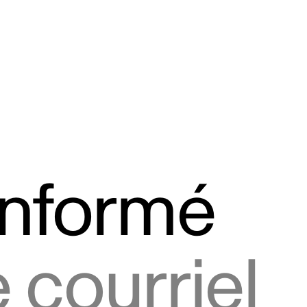
informé