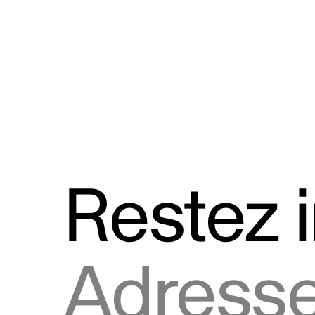
Discours
Logos et utilisation de la marque
Restez 
Adresse courriel