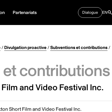
ion
Partenariats
Dialogue
EN
e
/
Divulgation proactive
/
Subventions et contributions
/
et contributions
Film and Video Festival Inc.
ton Short Film and Video Festival Inc.