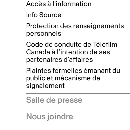
Accès à l'information
Info Source
Protection des renseignements
personnels
Code de conduite de Téléfilm
Canada à l’intention de ses
partenaires d’affaires
Plaintes formelles émanant du
public et mécanisme de
signalement
Salle de presse
Communiqués de presse
Nous joindre
Avis à l'industrie