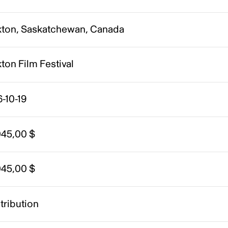
kton, Saskatchewan, Canada
ton Film Festival
-10-19
045,00 $
045,00 $
tribution