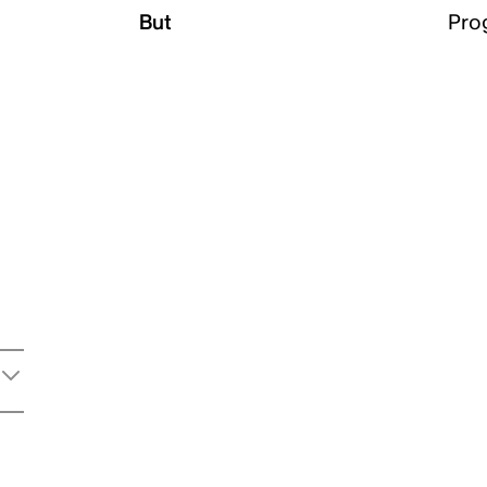
But
Pro