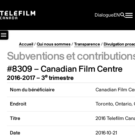
Dialogue
EN
Accueil
/
Qui nous sommes
/
Transparence
/
Divulgation proa
Subventions et contribution
#8309 – Canadian Film Centre
e
2016-2017 – 3
trimestre
Nom du bénéficiaire
Canadian Film Ce
Endroit
Toronto, Ontario,
Titre
2016 Telefilm Ca
Date
2016-10-21