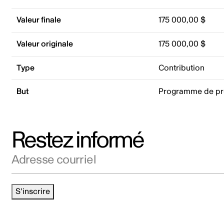
Valeur finale
175 000,00 $
Valeur originale
175 000,00 $
Type
Contribution
But
Programme de p
Restez informé
Adresse courriel
S'inscrire