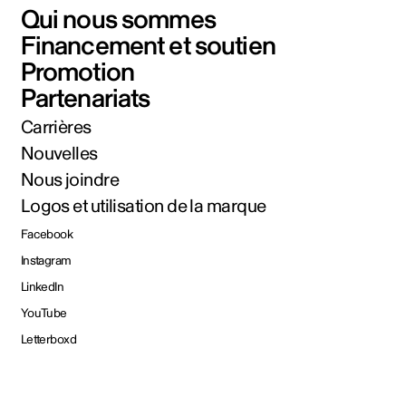
Qui nous sommes
Financement et soutien
Promotion
Partenariats
Carrières
Nouvelles
Nous joindre
Logos et utilisation de la marque
Facebook
Instagram
LinkedIn
YouTube
Letterboxd