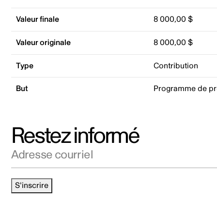
Valeur finale
8 000,00 $
Valeur originale
8 000,00 $
Type
Contribution
But
Programme de p
Restez informé
Adresse courriel
S'inscrire