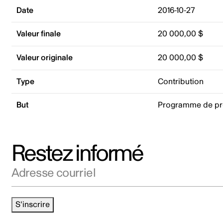
Date
2016-10-27
Valeur finale
20 000,00 $
Valeur originale
20 000,00 $
Type
Contribution
But
Programme de p
Restez informé
Adresse courriel
S'inscrire