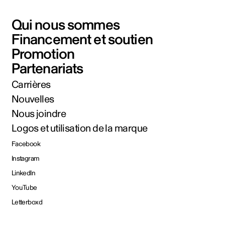
Qui nous sommes
Financement et soutien
Promotion
Partenariats
Carrières
Nouvelles
Nous joindre
Logos et utilisation de la marque
Facebook
Instagram
LinkedIn
YouTube
Letterboxd