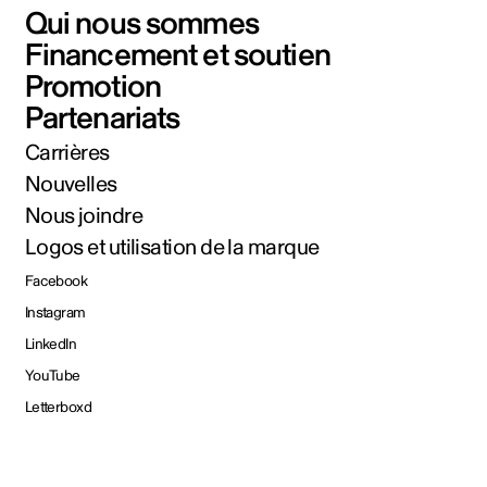
Qui nous sommes
Financement et soutien
Promotion
Partenariats
Carrières
Nouvelles
Nous joindre
Logos et utilisation de la marque
Facebook
Instagram
LinkedIn
YouTube
Letterboxd