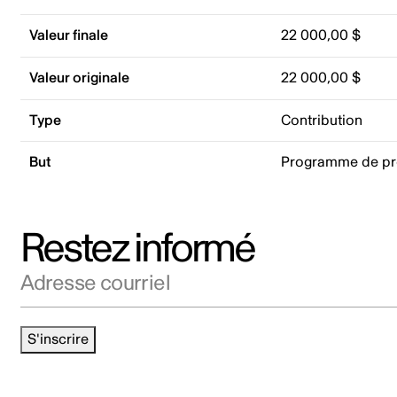
Valeur finale
22 000,00 $
Valeur originale
22 000,00 $
Type
Contribution
But
Programme de p
Restez informé
Adresse courriel
S'inscrire