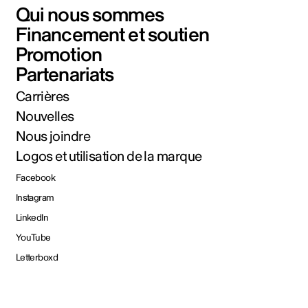
Qui nous sommes
Financement et soutien
Promotion
Partenariats
Carrières
Nouvelles
Nous joindre
Logos et utilisation de la marque
Facebook
Instagram
LinkedIn
YouTube
Letterboxd