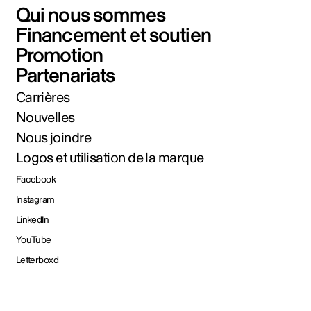
Qui nous sommes
Financement et soutien
Promotion
Partenariats
Carrières
Nouvelles
Nous joindre
Logos et utilisation de la marque
Facebook
Instagram
LinkedIn
YouTube
Letterboxd