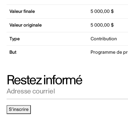
Valeur finale
5 000,00 $
Valeur originale
5 000,00 $
Type
Contribution
But
Programme de p
Restez informé
Adresse courriel
S'inscrire