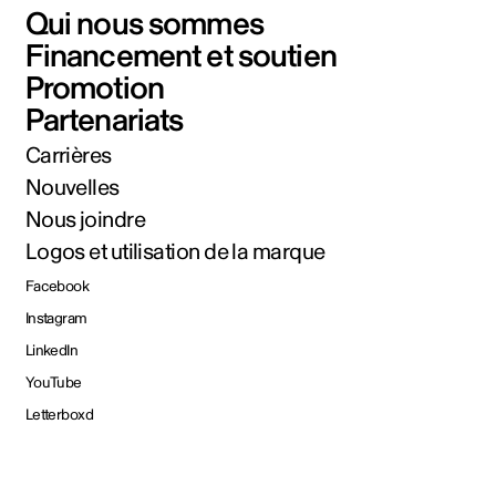
Qui nous sommes
Financement et soutien
Promotion
Partenariats
Carrières
Nouvelles
Nous joindre
Logos et utilisation de la marque
Facebook
Instagram
LinkedIn
YouTube
Letterboxd