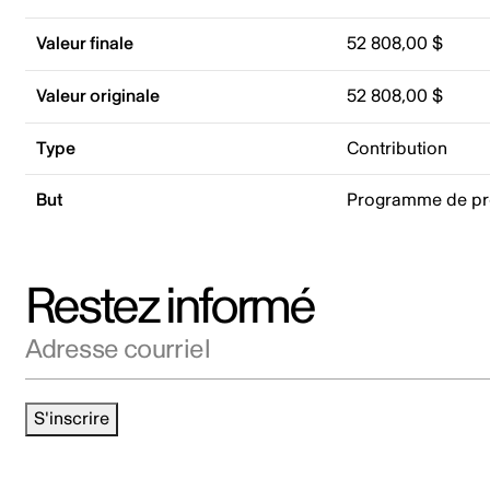
Valeur finale
52 808,00 $
Valeur originale
52 808,00 $
Type
Contribution
But
Programme de p
Restez informé
Adresse courriel
S'inscrire