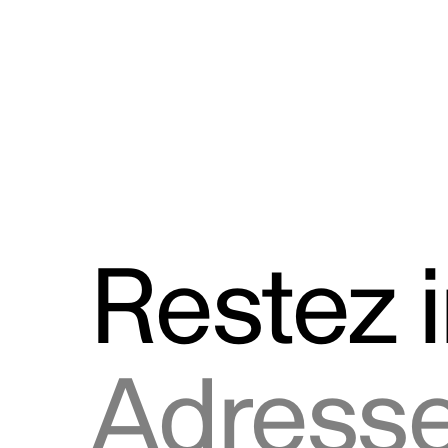
Discours
Logos et utilisation de la marque
Restez 
Adresse courriel