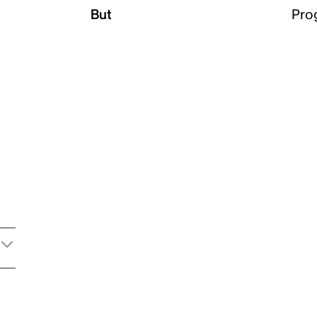
But
Pro