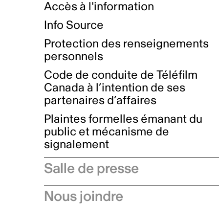
Accès à l'information
Info Source
Protection des renseignements
personnels
Code de conduite de Téléfilm
Canada à l’intention de ses
partenaires d’affaires
Plaintes formelles émanant du
public et mécanisme de
signalement
Salle de presse
Communiqués de presse
Nous joindre
Avis à l'industrie