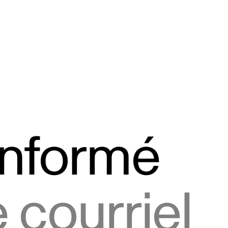
informé