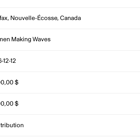
ifax, Nouvelle-Écosse, Canada
en Making Waves
-12-12
00,00 $
00,00 $
tribution