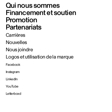
Qui nous sommes
Financement et soutien
Promotion
Partenariats
Carrières
Nouvelles
Nous joindre
Logos et utilisation de la marque
Facebook
Instagram
LinkedIn
YouTube
Letterboxd