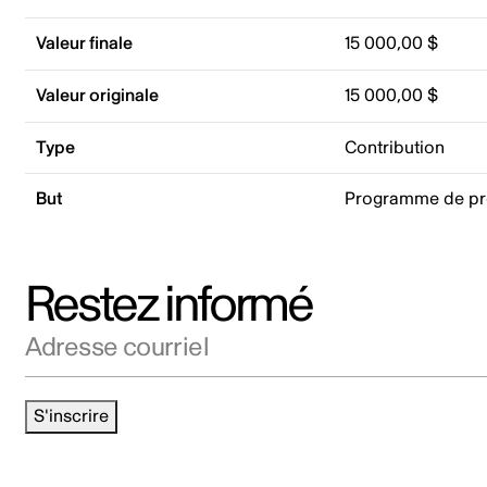
Valeur finale
15 000,00 $
Valeur originale
15 000,00 $
Type
Contribution
But
Programme de p
Restez informé
Adresse courriel
S'inscrire