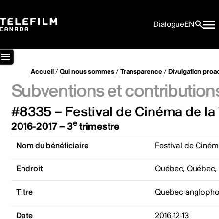
Dialogue
EN
Accueil
/
Qui nous sommes
/
Transparence
/
Divulgation proa
Subventions et contribution
#8335 – Festival de Cinéma de la
e
2016-2017 – 3
trimestre
Nom du bénéficiaire
Festival de Ciném
Endroit
Québec, Québec,
Titre
Quebec anglophon
Date
2016-12-13