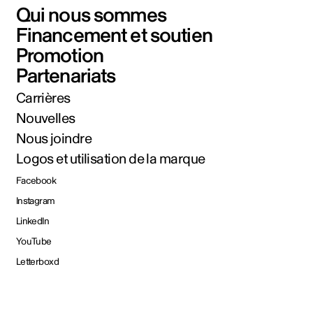
Qui nous sommes
Financement et soutien
Promotion
Partenariats
Carrières
Nouvelles
Nous joindre
Logos et utilisation de la marque
Facebook
Instagram
LinkedIn
YouTube
Letterboxd