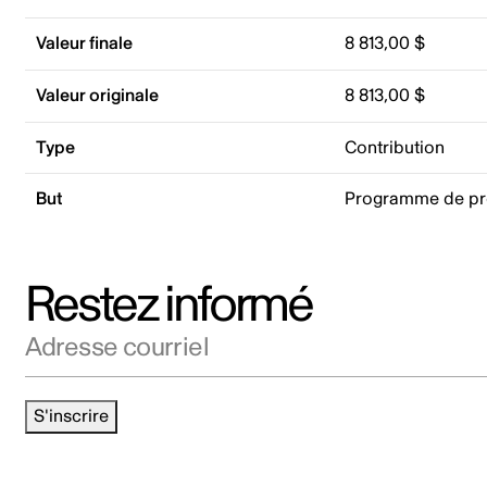
Valeur finale
8 813,00 $
Valeur originale
8 813,00 $
Type
Contribution
But
Programme de p
Restez informé
Adresse courriel
S'inscrire