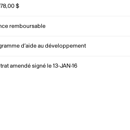
978,00 $
nce remboursable
gramme d’aide au développement
trat amendé signé le 13-JAN-16