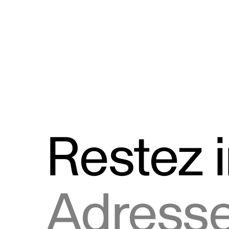
Discours
Logos et utilisation de la marque
Restez 
Adresse courriel