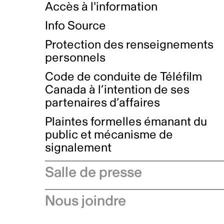
Accès à l'information
Info Source
Protection des renseignements
personnels
Code de conduite de Téléfilm
Canada à l’intention de ses
partenaires d’affaires
Plaintes formelles émanant du
public et mécanisme de
signalement
Salle de presse
Communiqués de presse
Nous joindre
Avis à l'industrie