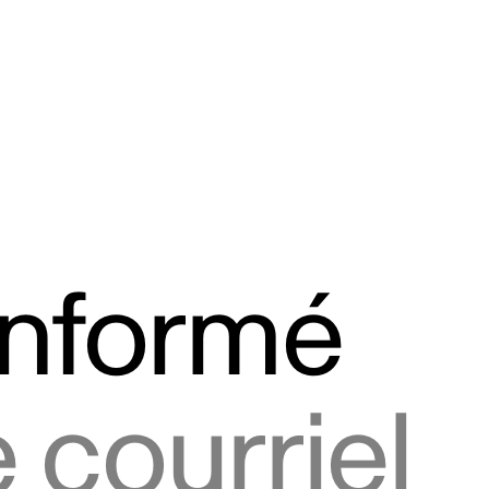
informé