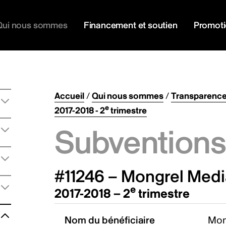
Qui nous sommes
Financement et soutien
Promot
Accueil
/
Qui nous sommes
/
Transparenc
e
2017-2018 - 2
trimestre
Subventions 
#11246 – Mongrel Medi
e
2017-2018 – 2
trimestre
Nom du bénéficiaire
Mon