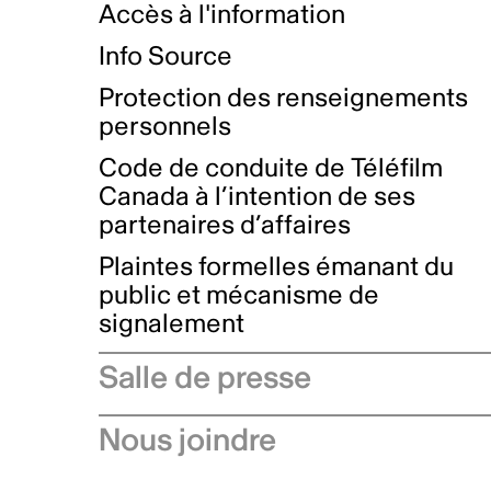
Accès à l'information
Info Source
Protection des renseignements
personnels
Code de conduite de Téléfilm
Canada à l’intention de ses
partenaires d’affaires
Plaintes formelles émanant du
public et mécanisme de
signalement
Salle de presse
Communiqués de presse
Nous joindre
Avis à l'industrie