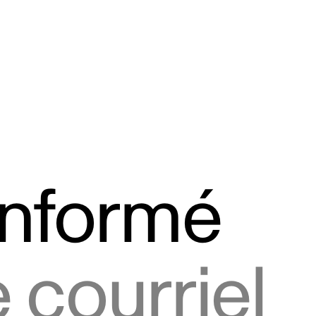
informé