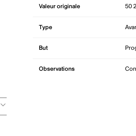
Valeur originale
50 
Type
Ava
But
Pro
Observations
Con