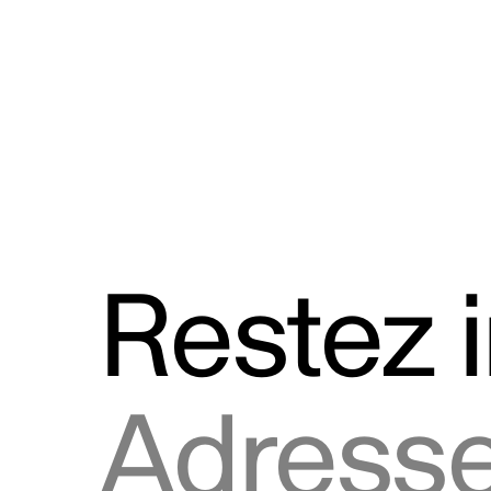
Discours
Logos et utilisation de la marque
Restez 
Adresse courriel