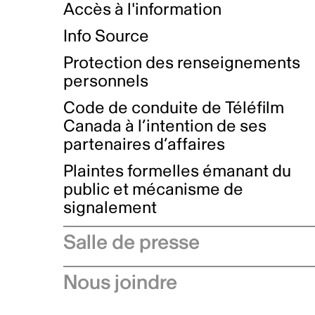
Accès à l'information
Info Source
Protection des renseignements
personnels
Code de conduite de Téléfilm
Canada à l’intention de ses
partenaires d’affaires
Plaintes formelles émanant du
public et mécanisme de
signalement
Salle de presse
Communiqués de presse
Nous joindre
Avis à l'industrie