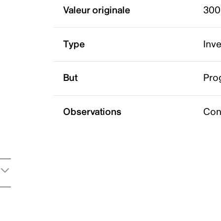
Valeur originale
300
Type
Inv
But
Pro
Observations
Con