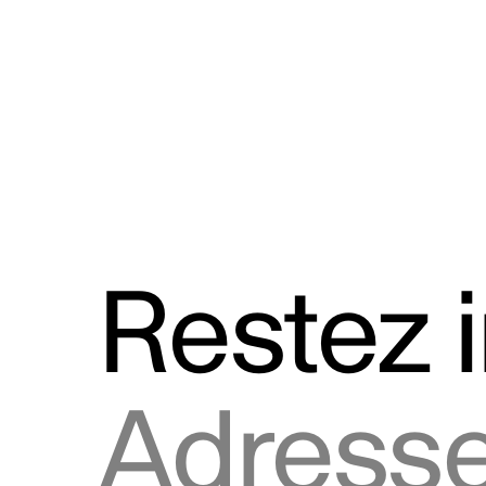
Discours
Logos et utilisation de la marque
Restez 
Adresse courriel