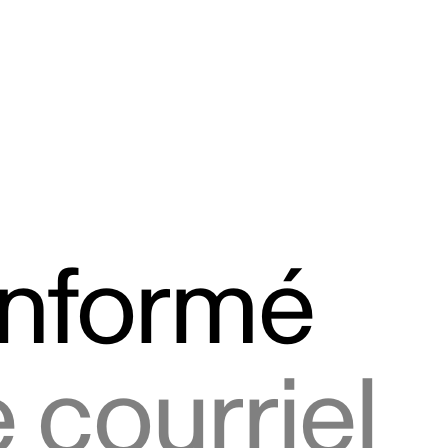
informé