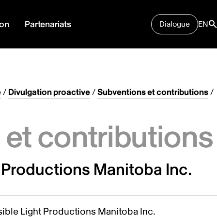
ion
Partenariats
Dialogue
EN
e
/
Divulgation proactive
/
Subventions et contributions
/
et contributions
t Productions Manitoba Inc.
sible Light Productions Manitoba Inc.