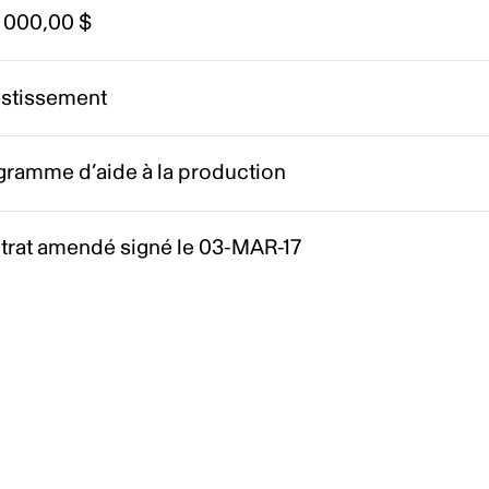
 000,00 $
estissement
gramme d’aide à la production
trat amendé signé le 03-MAR-17