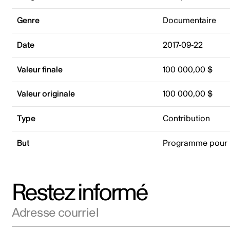
Genre
Documentaire
Date
2017-09-22
Valeur finale
100 000,00 $
Valeur originale
100 000,00 $
Type
Contribution
But
Programme pour 
Restez informé
Adresse courriel