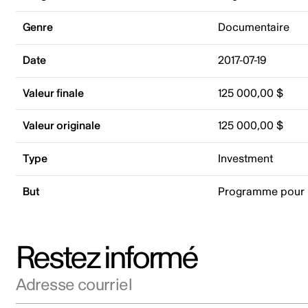
Genre
Documentaire
Date
2017-07-19
Valeur finale
125 000,00 $
Valeur originale
125 000,00 $
Type
Investment
But
Programme pour 
Restez informé
Adresse courriel