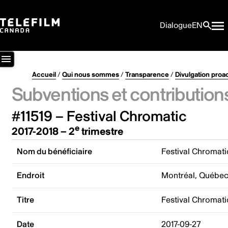
Dialogue
EN
Accueil
/
Qui nous sommes
/
Transparence
/
Divulgation proa
Subventions et contribution
#11519 – Festival Chromatic
e
2017-2018 – 2
trimestre
Nom du bénéficiaire
Festival Chromati
Endroit
Montréal, Québe
Titre
Festival Chromati
Date
2017-09-27