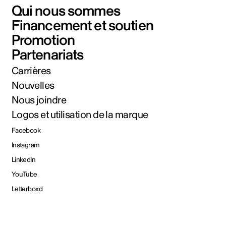
Qui nous sommes
Financement et soutien
Promotion
Partenariats
Carrières
Nouvelles
Nous joindre
Logos et utilisation de la marque
Facebook
Instagram
LinkedIn
YouTube
Letterboxd