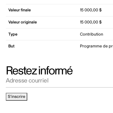
Valeur finale
15 000,00 $
Valeur originale
15 000,00 $
Type
Contribution
But
Programme de p
Restez informé
Adresse courriel
S'inscrire