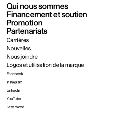
Qui nous sommes
Financement et soutien
Promotion
Partenariats
Carrières
Nouvelles
Nous joindre
Logos et utilisation de la marque
Facebook
Instagram
LinkedIn
YouTube
Letterboxd