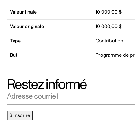
Valeur finale
10 000,00 $
Valeur originale
10 000,00 $
Type
Contribution
But
Programme de p
Restez informé
Adresse courriel
S'inscrire