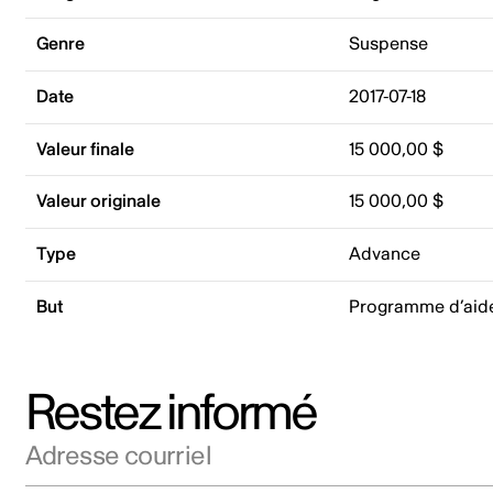
Genre
Suspense
Date
2017-07-18
Valeur finale
15 000,00 $
Valeur originale
15 000,00 $
Type
Advance
But
Programme d’aid
Restez informé
Adresse courriel