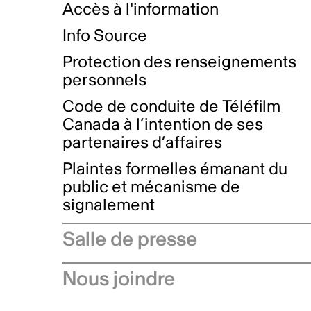
Accès à l'information
Info Source
Protection des renseignements
personnels
Code de conduite de Téléfilm
Canada à l’intention de ses
partenaires d’affaires
Plaintes formelles émanant du
public et mécanisme de
signalement
Salle de presse
Communiqués de presse
Nous joindre
Avis à l'industrie