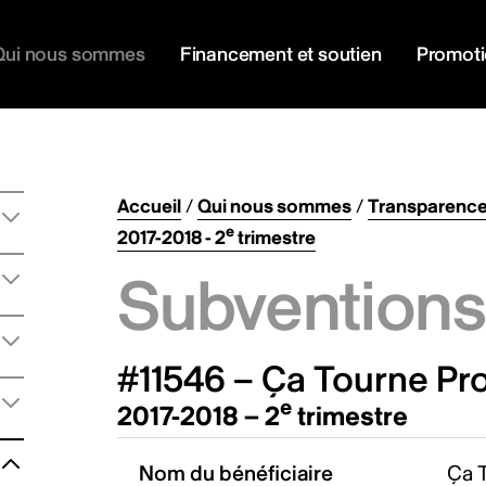
Qui nous sommes
Financement et soutien
Promot
Accueil
/
Qui nous sommes
/
Transparenc
e
2017-2018 - 2
trimestre
Subventions 
#11546 – Ça Tourne Pr
e
2017-2018 – 2
trimestre
Nom du bénéficiaire
Ça 