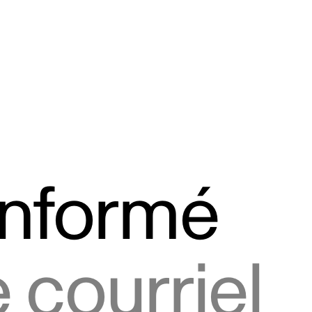
informé