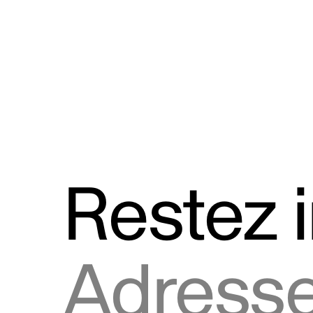
Discours
Logos et utilisation de la marque
Restez 
Adresse courriel