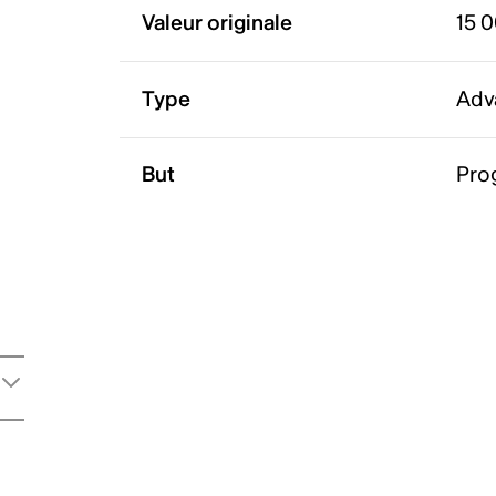
Valeur originale
15 
Type
Adv
But
Pro