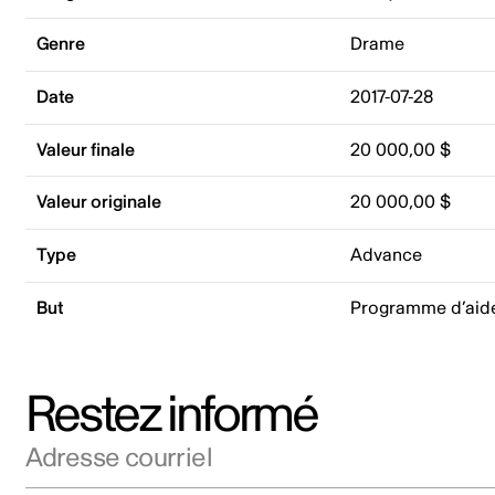
Genre
Drame
Date
2017-07-28
Valeur finale
20 000,00 $
Valeur originale
20 000,00 $
Type
Advance
But
Programme d’aid
Restez informé
Adresse courriel