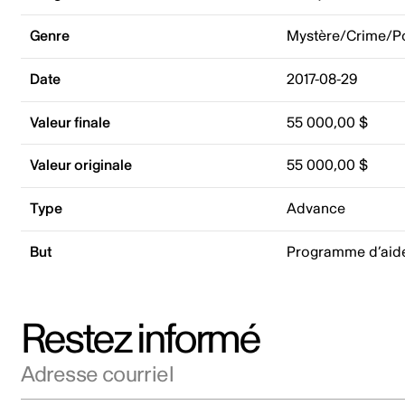
Genre
Mystère/Crime/Po
Date
2017-08-29
Valeur finale
55 000,00 $
Valeur originale
55 000,00 $
Type
Advance
But
Programme d’aid
Restez informé
Adresse courriel