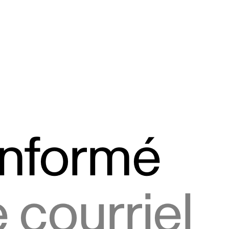
informé