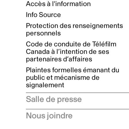
Accès à l'information
Info Source
Protection des renseignements
personnels
Code de conduite de Téléfilm
Canada à l’intention de ses
partenaires d’affaires
Plaintes formelles émanant du
public et mécanisme de
signalement
Salle de presse
Communiqués de presse
Nous joindre
Avis à l'industrie