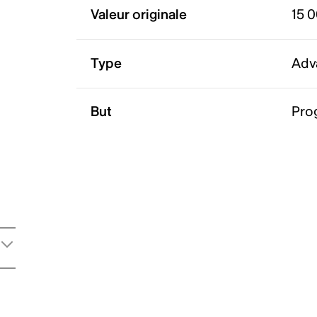
Valeur originale
15 
Type
Adv
But
Pro