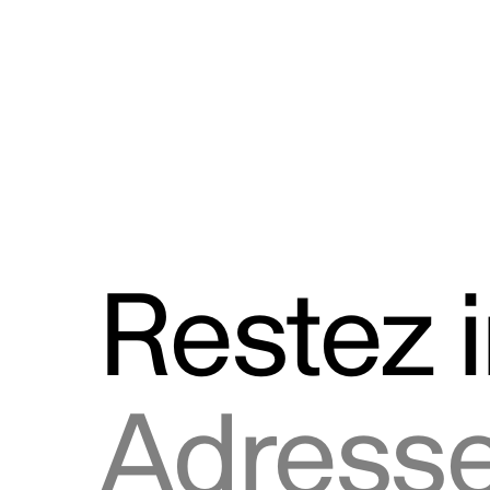
Discours
Logos et utilisation de la marque
Restez 
Adresse courriel