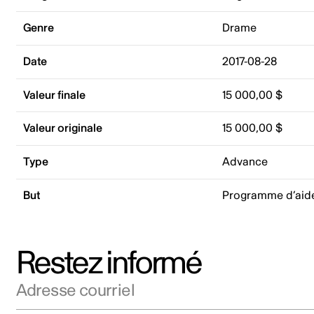
Genre
Drame
Date
2017-08-28
Valeur finale
15 000,00 $
Valeur originale
15 000,00 $
Type
Advance
But
Programme d’aid
Restez informé
Adresse courriel