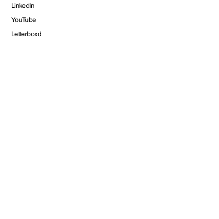
LinkedIn
YouTube
Letterboxd