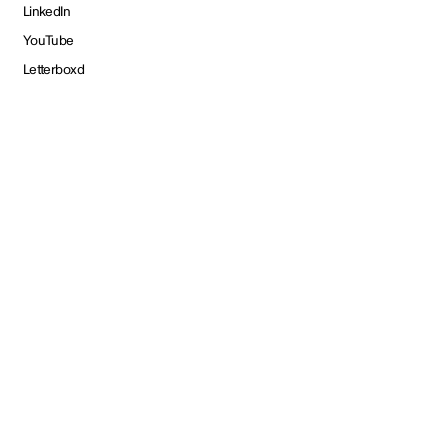
LinkedIn
YouTube
Letterboxd