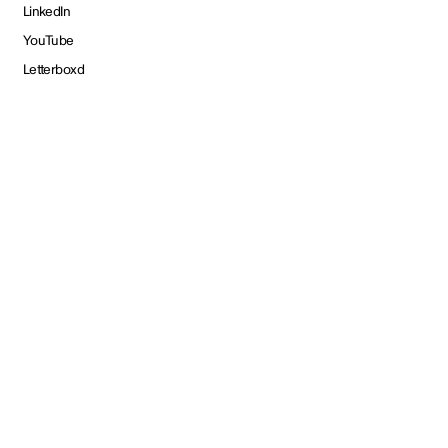
LinkedIn
YouTube
Letterboxd