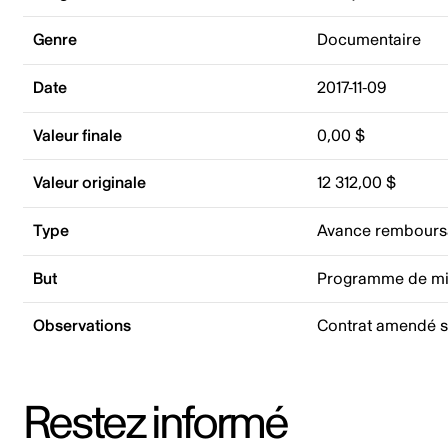
Genre
Documentaire
Date
2017-11-09
Valeur finale
0,00 $
Valeur originale
12 312,00 $
Type
Avance rembours
But
Programme de mi
Observations
Contrat amendé s
Restez informé
Adresse courriel