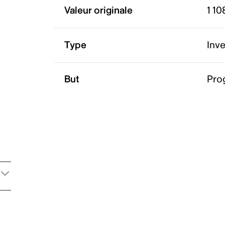
Valeur originale
1 10
Type
Inv
But
Pro