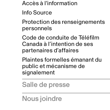
Accès à l'information
Info Source
Protection des renseignements
personnels
Code de conduite de Téléfilm
Canada à l’intention de ses
partenaires d’affaires
Plaintes formelles émanant du
public et mécanisme de
signalement
Salle de presse
Communiqués de presse
Nous joindre
Avis à l'industrie