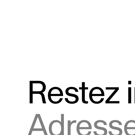
Discours
Logos et utilisation de la marque
Restez 
Adresse courriel