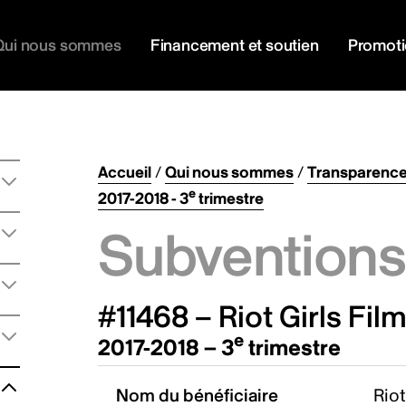
Qui nous sommes
Financement et soutien
Promot
Accueil
/
Qui nous sommes
/
Transparenc
e
2017-2018 - 3
trimestre
Subventions 
#11468 – Riot Girls Film
e
2017-2018 – 3
trimestre
Nom du bénéficiaire
Riot