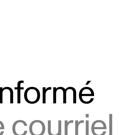
informé