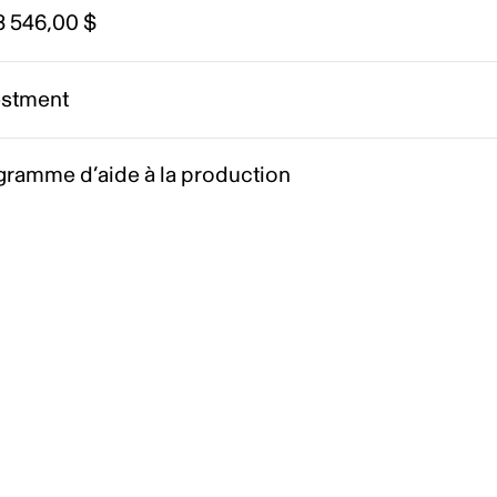
8 546,00 $
estment
gramme d’aide à la production