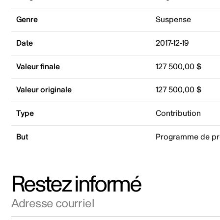
Genre
Suspense
Date
2017-12-19
Valeur finale
127 500,00 $
Valeur originale
127 500,00 $
Type
Contribution
But
Programme de pr
Restez informé
Adresse courriel