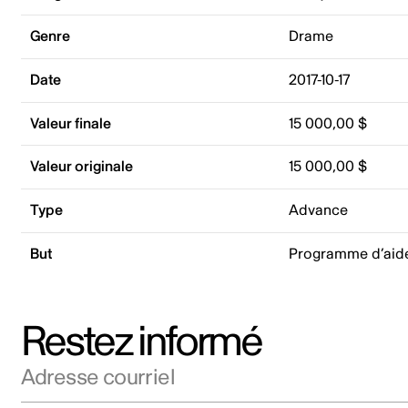
Genre
Drame
Date
2017-10-17
Valeur finale
15 000,00 $
Valeur originale
15 000,00 $
Type
Advance
But
Programme d’aid
Restez informé
Adresse courriel