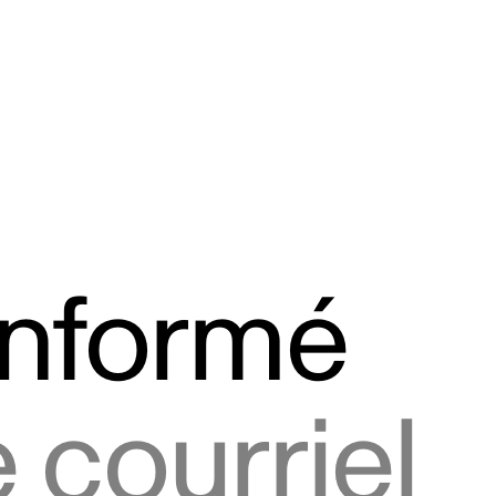
informé