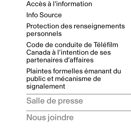
Accès à l'information
Info Source
Protection des renseignements
personnels
Code de conduite de Téléfilm
Canada à l’intention de ses
partenaires d’affaires
Plaintes formelles émanant du
public et mécanisme de
signalement
Salle de presse
Communiqués de presse
Nous joindre
Avis à l'industrie