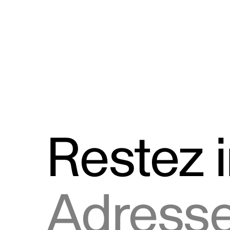
Discours
Logos et utilisation de la marque
Restez 
Adresse courriel