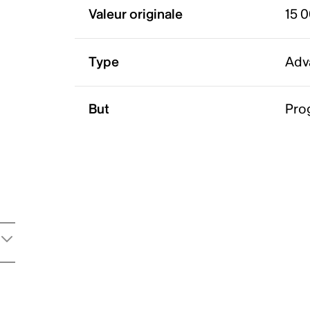
Valeur originale
15 
Type
Adv
But
Pro