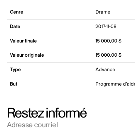
Genre
Drame
Date
2017-11-08
Valeur finale
15 000,00 $
Valeur originale
15 000,00 $
Type
Advance
But
Programme d’aid
Restez informé
Adresse courriel