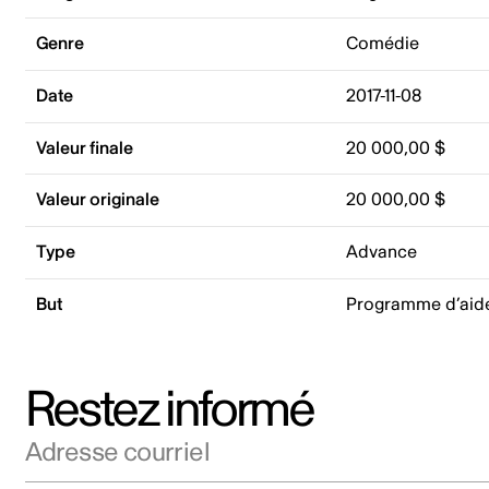
Genre
Comédie
Date
2017-11-08
Valeur finale
20 000,00 $
Valeur originale
20 000,00 $
Type
Advance
But
Programme d’aid
Restez informé
Adresse courriel