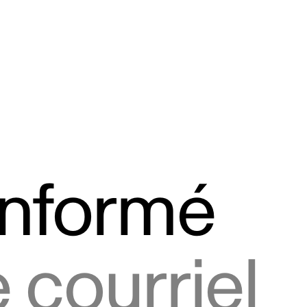
informé