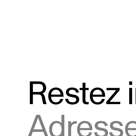
Discours
Logos et utilisation de la marque
Restez 
Adresse courriel