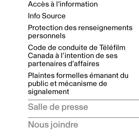
Accès à l'information
Info Source
Protection des renseignements
personnels
Code de conduite de Téléfilm
Canada à l’intention de ses
partenaires d’affaires
Plaintes formelles émanant du
public et mécanisme de
signalement
Salle de presse
Communiqués de presse
Nous joindre
Avis à l'industrie