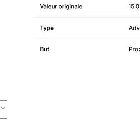
Valeur originale
15 
Type
Adv
But
Pro