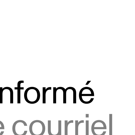
informé