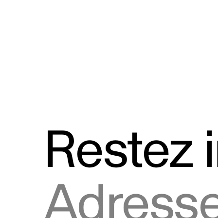
Discours
Logos et utilisation de la marque
Restez 
Adresse courriel