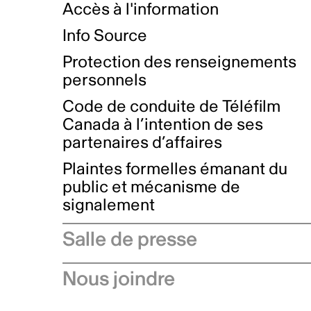
Accès à l'information
Info Source
Protection des renseignements
personnels
Code de conduite de Téléfilm
Canada à l’intention de ses
partenaires d’affaires
Plaintes formelles émanant du
public et mécanisme de
signalement
Salle de presse
Communiqués de presse
Nous joindre
Avis à l'industrie