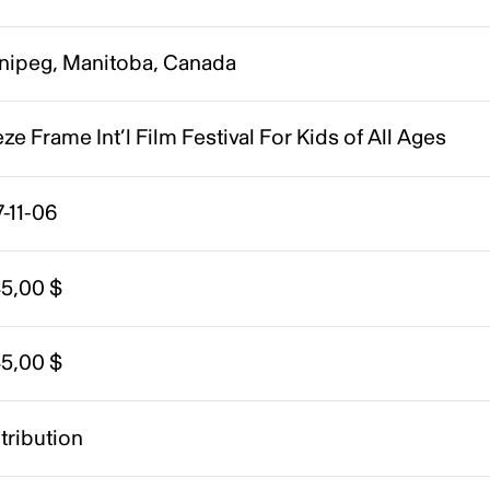
nipeg, Manitoba, Canada
ze Frame Int’l Film Festival For Kids of All Ages
-11-06
45,00 $
45,00 $
tribution