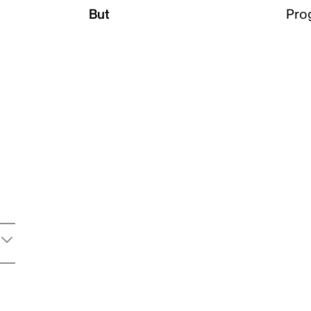
But
Pro