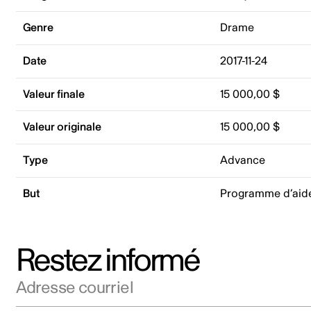
Genre
Drame
Date
2017-11-24
Valeur finale
15 000,00 $
Valeur originale
15 000,00 $
Type
Advance
But
Programme d’aid
Restez informé
Adresse courriel